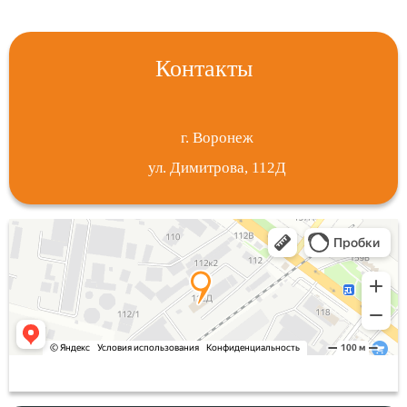
Контакты
г. Воронеж
ул. Димитрова, 112Д