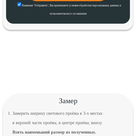
Нажимая "Отправить",
Вы принимаете
условия
обработки персональных данных
и
пользовательского соглашения
Замер
Замерить ширину светового проёма в 3-х местах:
в верхней части проёма; в центре проёма; внизу.
Взять наименьший размер из полученных.