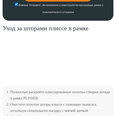
Нажимая "Отправить",
Вы принимаете
условия
обработки персональных данных
и
пользовательского соглашения
Уход за шторами плиссе в рамке
Полностью раскройте плиссированное полотно створки шторы
в рамке PLISSER.
Очистите полотно шторы плиссе с помощью пылесоса,
используя специальную насадку с мягкой щеткой.