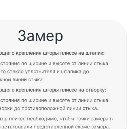
Замер
ющего крепления шторы плиссе на штапик:
стояния по ширине и высоте от линии стыка
о стекло уплотнителя и штапика до
жной линии стыка.
щего крепления шторы плиссе на створку:
стояния по ширине и высоте от линии стыка
ворки до противоположной линии стыка.
тор плиссе необходимо, чтобы точки замера в
тветствовали представленной схеме замера.