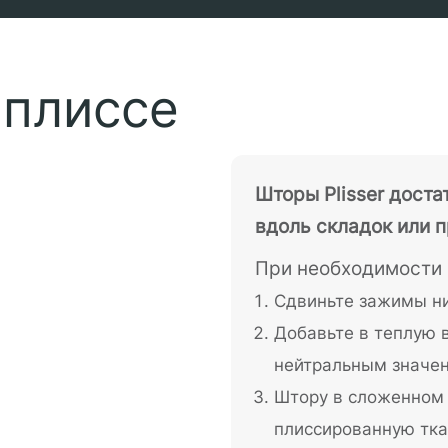
 плиссе
Шторы Plisser дост
вдоль складок или п
При необходимости 
Сдвиньте зажимы ни
Добавьте в теплую в
нейтральным значен
Штору в сложенном 
плиссированную тка