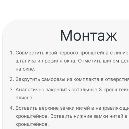
Монтаж
Совместить край первого кронштейна с линие
штапика и профиля окна. Отметить шилом це
на окне.
Закрутить саморезы из комплекта в отверсти
Аналогично закрепить остальные 3 кронштей
плиссе.
Вставить верхние замки нитей в направляющ
кронштейнов. Вставить нижние замки нитей 
кронштейнов.