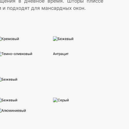
щения в дневное время. Шторы плиссе
 и подходят для мансардных окон.
Кремовый
Бежевый
Темно-оливковый
Антрацит
Бежевый
Бежевый
Серый
Алюминиевый