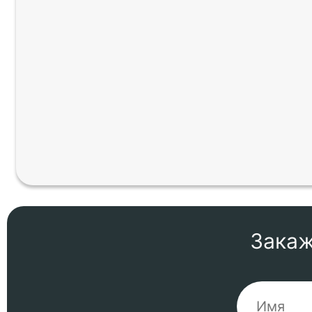
Закаж