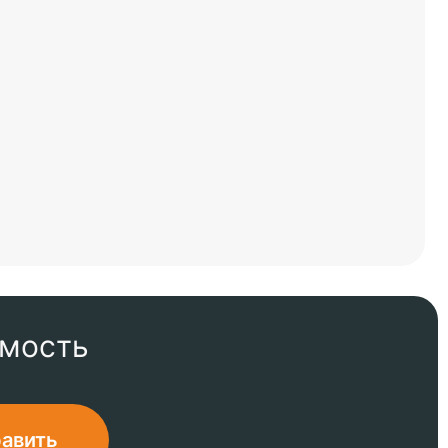
имость