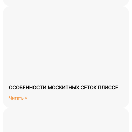
ОСОБЕННОСТИ МОСКИТНЫХ СЕТОК ПЛИССЕ
Читать »