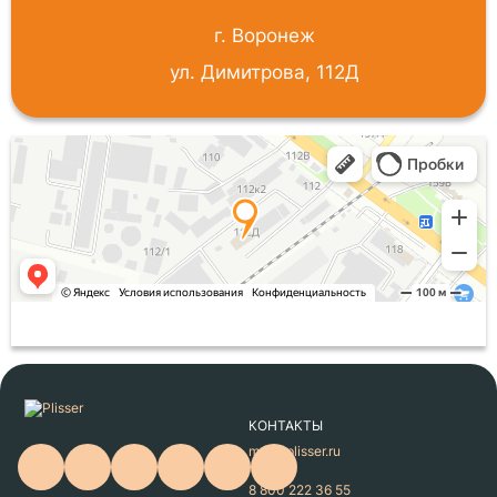
г. Воронеж
ул. Димитрова, 112Д
КОНТАКТЫ
mail@plisser.ru
8 800 222 36 55